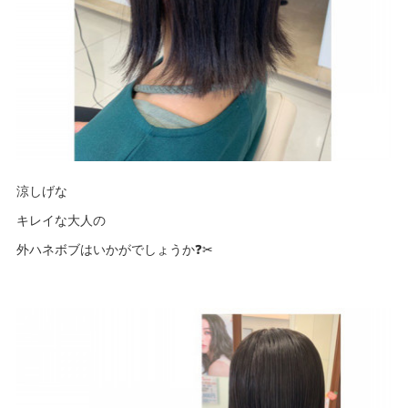
涼しげな
キレイな大人の
外ハネボブはいかがでしょうか❓✂︎