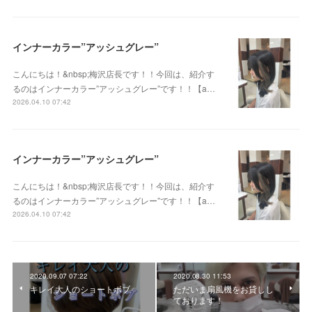
インナーカラー”アッシュグレー”
こんにちは！&nbsp;梅沢店長です！！今回は、紹介す
るのはインナーカラー”アッシュグレー”です！！【a…
2026.04.10 07:42
インナーカラー”アッシュグレー”
こんにちは！&nbsp;梅沢店長です！！今回は、紹介す
るのはインナーカラー”アッシュグレー”です！！【a…
2026.04.10 07:42
2020.09.07 07:22
2020.08.30 11:53
キレイ大人のショートボブ
ただいま扇風機をお貸しし
ております！