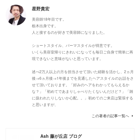
星野貴宏
美容師18年目です。
栃木出身です。
人と接するのが好きで美容師になりました。
ショートスタイル、パーマスタイルが得意です。
いくら美容室帰りにきれいになっても毎日ご自身で簡単に再
現できないと意味がないと思っています。
述べ2万人以上の方を担当させて頂いた経験を活かし、2ヵ月
後→6ヵ月後→1年後までを見通したヘアスタイルのお話をさ
せて頂いております。「好みのヘアをわかってもらえるか
な？」「初めてであまりしゃべりたくないんだけど？」「雑
に扱われたりしないか心配。。」初めてのご来店は緊張する
と思いますが、
この著者の記事一覧へ
Ash 藤が丘店 ブログ