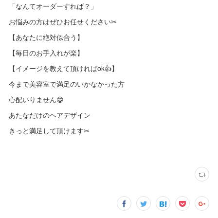
「なんてオーダーすれば？」
お悩みの方はぜひお任せください✂︎
【あなたに絶対似合う】
【毎日のお手入れが楽】
【イメージを教えて頂ければok👍】
今まで美容室で満足のいかなかった方
心配いりません😁
あたなだけのヘアデザイン
きっと満足して頂けます✂︎