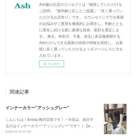
Ash藤が丘店のコンセプトは『納得していただける
ご説明』『髪年齢に応じたご提案』『長く通ってい
ただけるお店作り』です。 カウンセリングでお客様
のお悩みやご要望を徹底的にお聞きし、年齢ととも
に変化し続ける髪に最適な技術、薬剤を選定しま
す。 東京、神奈川、千葉、埼玉に多店舗展開する
Ashだからできる最新の技術や情報を習得し、 お客
様に長く通っていただけるようダメージレスに力を
入れています。
フォロー
関連記事
インナーカラー”アッシュグレー”
こんにちは！&nbsp;梅沢店長です！！今回は、紹介す
るのはインナーカラー”アッシュグレー”です！！【a…
2026.04.10 07:42